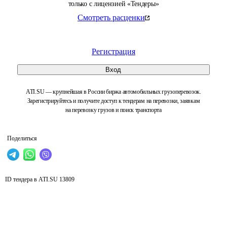
только с лицензией «Тендеры»
Смотреть расценки
Регистрация
Вход
ATI.SU — крупнейшая в России биржа автомобильных грузоперевозок.
Зарегистрируйтесь и получите доступ к тендерам на перевозки, заявкам
на перевозку грузов и поиск транспорта
Поделиться
ID тендера в ATI.SU
13809