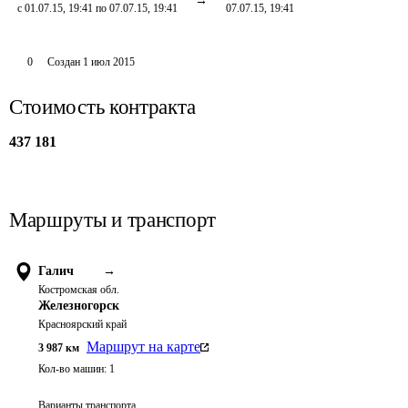
с 01.07.15, 19:41 по 07.07.15, 19:41
07.07.15, 19:41
0
Создан
1 июл 2015
Стоимость контракта
437 181
Маршруты и транспорт
Галич
→
Костромская обл.
Железногорск
Красноярский край
Маршрут на карте
3 987
км
Кол-во машин:
1
Варианты транспорта