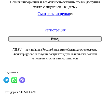
Полная информация и возможность оставить отклик доступны
только с лицензией «Тендеры»
Смотреть расценки
Регистрация
Вход
ATI.SU — крупнейшая в России биржа автомобильных грузоперевозок.
Зарегистрируйтесь и получите доступ к тендерам на перевозки, заявкам
на перевозку грузов и поиск транспорта
Поделиться
ID тендера в ATI.SU
13790