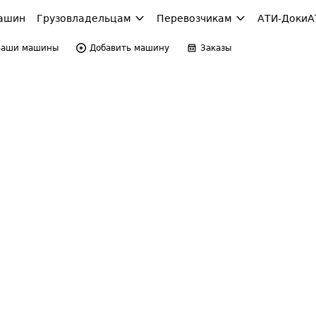
ашин
Грузовладельцам
Перевозчикам
АТИ-Доки
А
Ваши машины
Добавить машину
Заказы