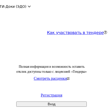
ТИ-Доки (ЭДО)
Как участвовать в тендере
Полная информация и возможность оставить
отклик доступны только с лицензией «Тендеры»
Смотреть расценки
Регистрация
Вход