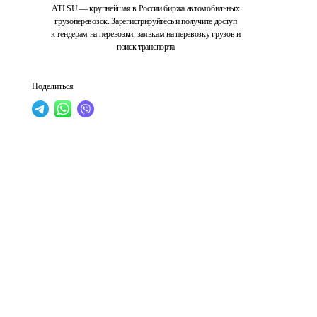
ATI.SU — крупнейшая в России биржа автомобильных
грузоперевозок. Зарегистрируйтесь и получите доступ
к тендерам на перевозки, заявкам на перевозку грузов и
поиск транспорта
Поделиться