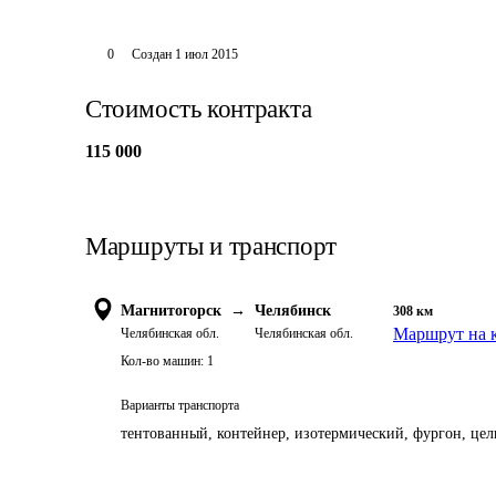
0
Создан
1 июл 2015
Стоимость контракта
115 000
Маршруты и транспорт
Магнитогорск
→
Челябинск
308
км
Маршрут на 
Челябинская обл.
Челябинская обл.
Кол-во машин:
1
Варианты транспорта
тентованный, контейнер, изотермический, фургон, цель