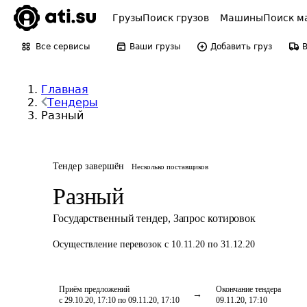
Грузы
Поиск грузов
Машины
Поиск м
Все сервисы
Ваши грузы
Добавить груз
Главная
Тендеры
Разный
Тендер завершён
Несколько поставщиков
Разный
Государственный тендер
,
Запрос котировок
Осуществление перевозок
с 10.11.20 по 31.12.20
Приём предложений
Окончание тендера
с 29.10.20, 17:10 по 09.11.20, 17:10
09.11.20, 17:10