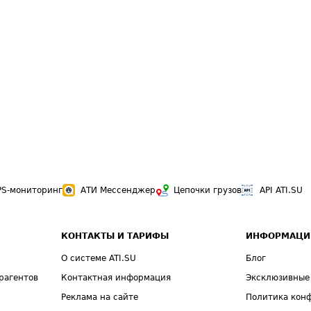
PS-мониторинг
АТИ Мессенджер
Цепочки грузов
API ATI.SU
КОНТАКТЫ И ТАРИФЫ
ИНФОРМАЦИ
О системе ATI.SU
Блог
рагентов
Контактная информация
Эксклюзивные
Реклама на сайте
Политика кон