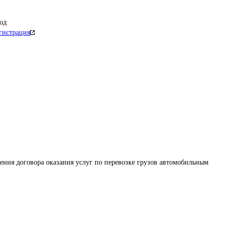
од
гистрация
ения договора оказания услуг по перевозке грузов автомобильным 