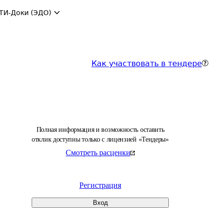
ТИ-Доки (ЭДО)
Как участвовать в тендере
Полная информация и возможность оставить
отклик доступны только с лицензией «Тендеры»
Смотреть расценки
Регистрация
Вход