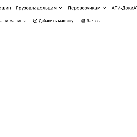
ашин
Грузовладельцам
Перевозчикам
АТИ-Доки
А
Ваши машины
Добавить машину
Заказы