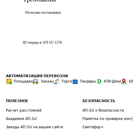
Несколько поставщиков
ID тендера в ATI.SU
1378
АВТОМАТИЗАЦИЯ ПЕРЕВОЗОК
Площадки
Заказы
Торги
Тендеры
АТИ-Доки
G
ПОЛЕЗНОЕ
БЕЗОПАСНОСТЬ
Расчет расстояний
ATI.SU о безопасности
Академия ATI.SU
Памятка по проверке конт
Звезды ATI.SU на вашем сайте
Светофор+