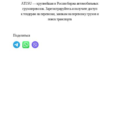
ATI.SU — крупнейшая в России биржа автомобильных
грузоперевозок. Зарегистрируйтесь и получите доступ
к тендерам на перевозки, заявкам на перевозку грузов и
поиск транспорта
Поделиться