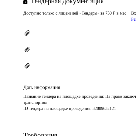
Тендерная документация
Доступно только с лицензией «Тендеры» за 750 ₽ в мес
Вх
Ре
Доп. информация
Название тендера на площадке проведения: 
На право заключ
транспортом
ID тендера на площадке проведения: 
32009632121
Требования