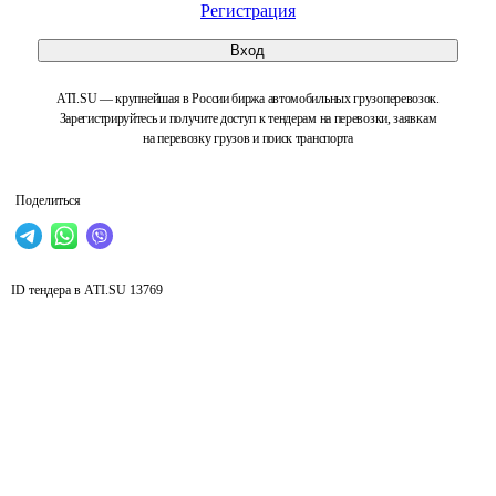
Регистрация
Вход
ATI.SU — крупнейшая в России биржа автомобильных грузоперевозок.
Зарегистрируйтесь и получите доступ к тендерам на перевозки, заявкам
на перевозку грузов и поиск транспорта
Поделиться
ID тендера в ATI.SU
13769