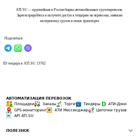
ATI.SU — крупнейшая в России биржа автомобильных грузоперевозок.
Зарегистрируйтесь и получите доступ к тендерам на перевозки, заявкам
на перевозку грузов и поиск транспорта
Поделиться
ID тендера в ATI.SU
13762
АВТОМАТИЗАЦИЯ ПЕРЕВОЗОК
Площадки
Заказы
Торги
Тендеры
АТИ-Доки
GPS-мониторинг
АТИ Мессенджер
Цепочки грузов
API ATI.SU
ПОЛЕЗНОЕ