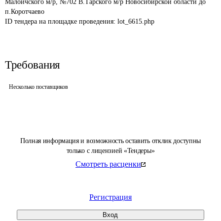
Малоичского м/р, №702 В.Тарского м/р Новосибирской области до 
п.Коротчаево
ID тендера на площадке проведения: 
lot_6615.php
Требования
Несколько поставщиков
Полная информация и возможность оставить отклик доступны
только с лицензией «Тендеры»
Смотреть расценки
Регистрация
Вход