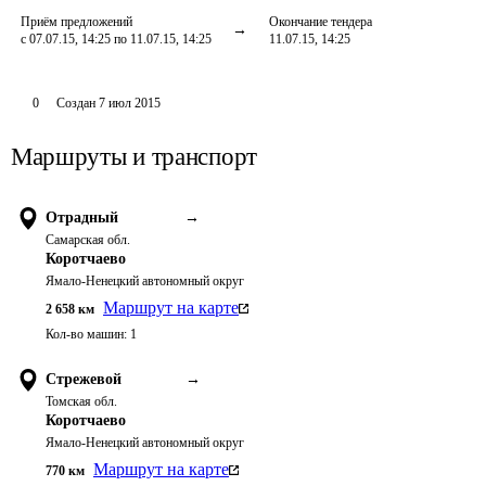
Приём предложений
Окончание тендера
с 07.07.15, 14:25 по 11.07.15, 14:25
11.07.15, 14:25
0
Создан
7 июл 2015
Маршруты и транспорт
Отрадный
→
Самарская обл.
Коротчаево
Ямало-Ненецкий автономный округ
Маршрут на карте
2 658
км
Кол-во машин:
1
Стрежевой
→
Томская обл.
Коротчаево
Ямало-Ненецкий автономный округ
Маршрут на карте
770
км