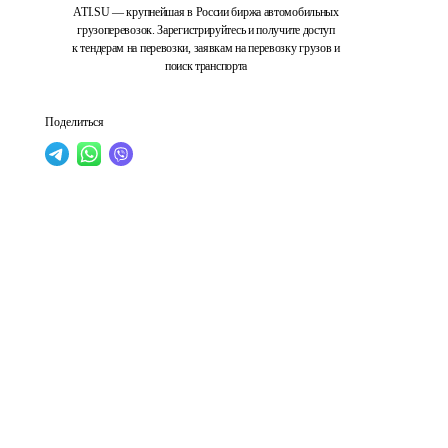
ATI.SU — крупнейшая в России биржа автомобильных
грузоперевозок. Зарегистрируйтесь и получите доступ
к тендерам на перевозки, заявкам на перевозку грузов и
поиск транспорта
Поделиться