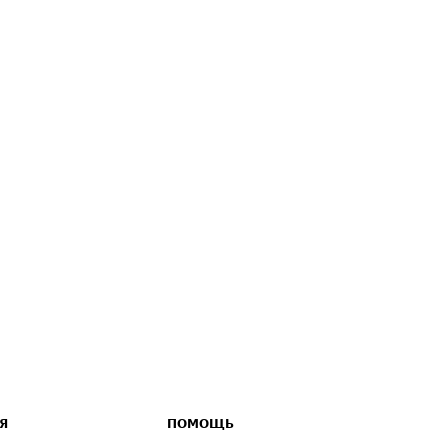
Я
ПОМОЩЬ