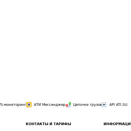
PS-мониторинг
АТИ Мессенджер
Цепочки грузов
API ATI.SU
КОНТАКТЫ И ТАРИФЫ
ИНФОРМАЦИ