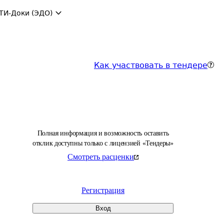
ТИ-Доки (ЭДО)
Как участвовать в тендере
Полная информация и возможность оставить
отклик доступны только с лицензией «Тендеры»
Смотреть расценки
Регистрация
Вход