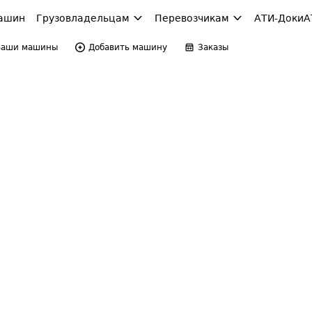
ашин
Грузовладельцам
Перевозчикам
АТИ-Доки
А
Ваши машины
Добавить машину
Заказы