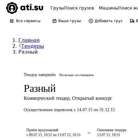
Грузы
Поиск грузов
Машины
Поиск м
Все сервисы
Ваши грузы
Добавить груз
Главная
Тендеры
Разный
Тендер завершён
Несколько поставщиков
Разный
Коммерческий тендер
,
Открытый конкурс
Осуществление перевозок
с 14.07.15 по 31.12.15
Приём предложений
Окончание тендера
с 09.07.15, 19:51 по 13.07.15, 19:51
13.07.15, 19:51