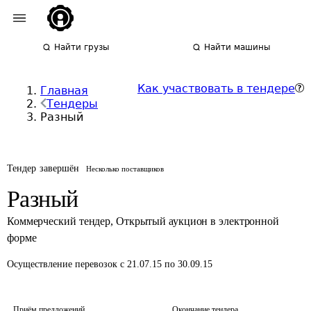
Найти грузы
Найти машины
Как участвовать в тендере
Главная
Тендеры
Разный
Тендер завершён
Несколько поставщиков
Разный
Коммерческий тендер
,
Открытый аукцион в электронной
форме
Осуществление перевозок
с 21.07.15 по 30.09.15
Приём предложений
Окончание тендера