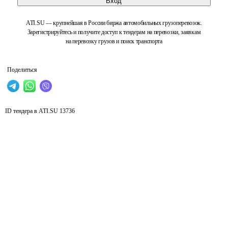
Вход
ATI.SU — крупнейшая в России биржа автомобильных грузоперевозок.
Зарегистрируйтесь и получите доступ к тендерам на перевозки, заявкам
на перевозку грузов и поиск транспорта
Поделиться
ID тендера в ATI.SU
13736