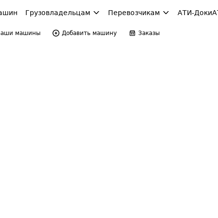
ашин
Грузовладельцам
Перевозчикам
АТИ-Доки
А
Ваши машины
Добавить машину
Заказы