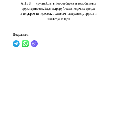
ATI.SU — крупнейшая в России биржа автомобильных
грузоперевозок. Зарегистрируйтесь и получите доступ
к тендерам на перевозки, заявкам на перевозку грузов и
поиск транспорта
Поделиться