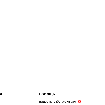
Я
ПОМОЩЬ
Видео по работе с ATI.SU