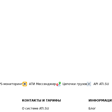
PS-мониторинг
АТИ Мессенджер
Цепочки грузов
API ATI.SU
КОНТАКТЫ И ТАРИФЫ
ИНФОРМАЦИ
О системе ATI.SU
Блог