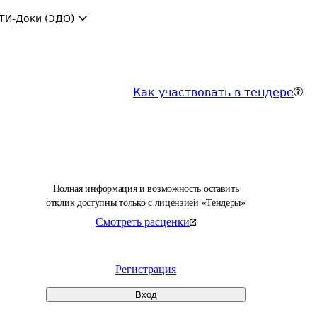
ТИ-Доки (ЭДО)
Как участвовать в тендере
Полная информация и возможность оставить
отклик доступны только с лицензией «Тендеры»
Смотреть расценки
Регистрация
Вход