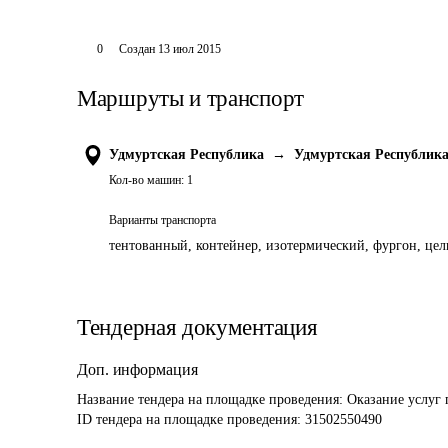
0
Создан
13 июл 2015
Маршруты и транспорт
Удмуртская Республика
→
Удмуртская Республик
Кол-во машин:
1
Варианты транспорта
тентованный, контейнер, изотермический, фургон, цель
Тендерная документация
Доп. информация
Название тендера на площадке проведения: 
Оказание услуг 
ID тендера на площадке проведения: 
31502550490