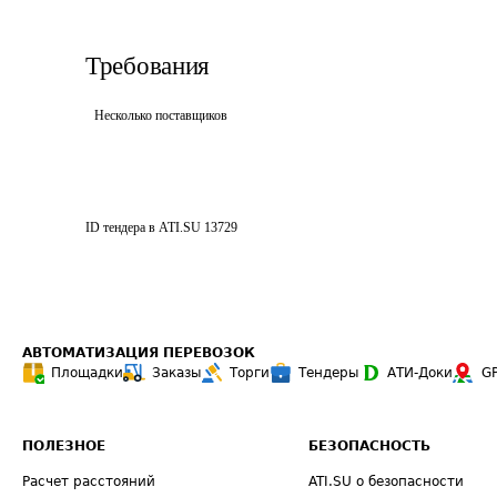
Требования
Несколько поставщиков
ID тендера в ATI.SU
13729
АВТОМАТИЗАЦИЯ ПЕРЕВОЗОК
Площадки
Заказы
Торги
Тендеры
АТИ-Доки
G
ПОЛЕЗНОЕ
БЕЗОПАСНОСТЬ
Расчет расстояний
ATI.SU о безопасности