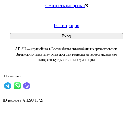
Смотреть расценки
Регистрация
Вход
ATI.SU — крупнейшая в России биржа автомобильных грузоперевозок.
Зарегистрируйтесь и получите доступ к тендерам на перевозки, заявкам
на перевозку грузов и поиск транспорта
Поделиться
ID тендера в ATI.SU
13727