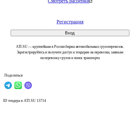
Смотреть расценки
Регистрация
Вход
ATI.SU — крупнейшая в России биржа автомобильных грузоперевозок.
Зарегистрируйтесь и получите доступ к тендерам на перевозки, заявкам
на перевозку грузов и поиск транспорта
Поделиться
ID тендера в ATI.SU
13714