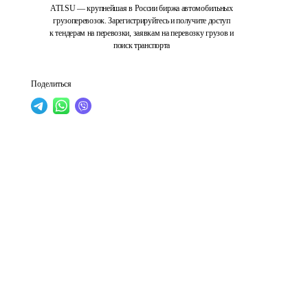
ATI.SU — крупнейшая в России биржа автомобильных
грузоперевозок. Зарегистрируйтесь и получите доступ
к тендерам на перевозки, заявкам на перевозку грузов и
поиск транспорта
Поделиться