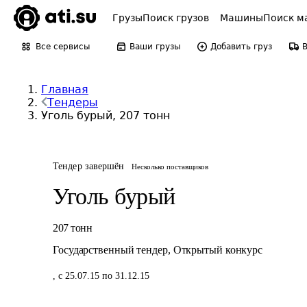
Грузы
Поиск грузов
Машины
Поиск м
Все сервисы
Ваши грузы
Добавить груз
Главная
Тендеры
Уголь бурый, 207 тонн
Тендер завершён
Несколько поставщиков
Уголь бурый
207
тонн
Государственный тендер
,
Открытый конкурс
,
с 25.07.15 по 31.12.15