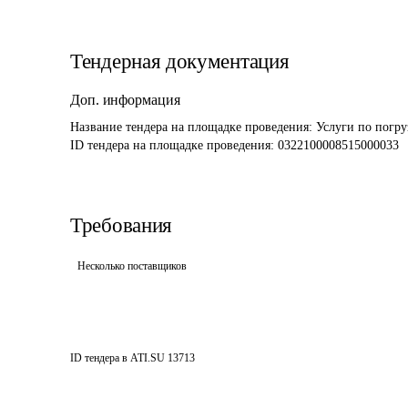
Тендерная документация
Доп. информация
Название тендера на площадке проведения: 
Услуги по погру
ID тендера на площадке проведения: 
0322100008515000033
Требования
Несколько поставщиков
ID тендера в ATI.SU
13713