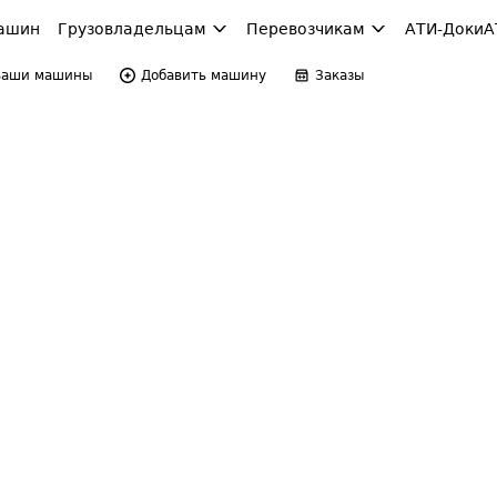
ашин
Грузовладельцам
Перевозчикам
АТИ-Доки
А
Ваши машины
Добавить машину
Заказы