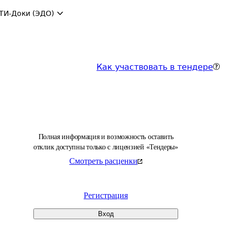
ТИ-Доки (ЭДО)
Как участвовать в тендере
Полная информация и возможность оставить
отклик доступны только с лицензией «Тендеры»
Смотреть расценки
Регистрация
Вход