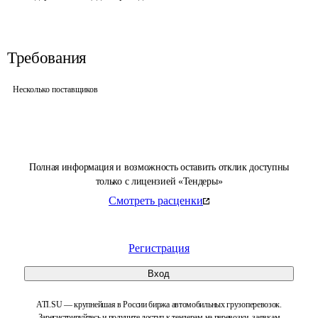
Требования
Несколько поставщиков
Полная информация и возможность оставить отклик доступны
только с лицензией «Тендеры»
Смотреть расценки
Регистрация
Вход
ATI.SU — крупнейшая в России биржа автомобильных грузоперевозок.
Зарегистрируйтесь и получите доступ к тендерам на перевозки, заявкам