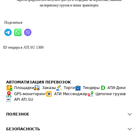
на перевозку грузов и поиск транспорта
Поделиться
ID тендера в ATI.SU
1369
АВТОМАТИЗАЦИЯ ПЕРЕВОЗОК
Площадки
Заказы
Торги
Тендеры
АТИ-Доки
GPS-мониторинг
АТИ Мессенджер
Цепочки грузов
API ATI.SU
ПОЛЕЗНОЕ
Расчет расстояний
БЕЗОПАСНОСТЬ
Академия ATI.SU