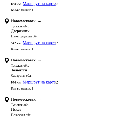
Маршрут на карте
884
км
Кол-во машин:
1
Новомосковск
→
Тульская обл.
Дзержинск
Нижегородская обл.
Маршрут на карте
542
км
Кол-во машин:
1
Новомосковск
→
Тульская обл.
Тольятти
Самарская обл.
Маршрут на карте
944
км
Кол-во машин:
1
Новомосковск
→
Тульская обл.
Псков
Псковская обл.