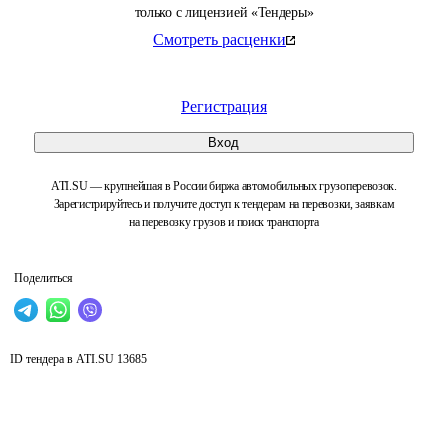
только с лицензией «Тендеры»
Смотреть расценки
Регистрация
Вход
ATI.SU — крупнейшая в России биржа автомобильных грузоперевозок.
Зарегистрируйтесь и получите доступ к тендерам на перевозки, заявкам
на перевозку грузов и поиск транспорта
Поделиться
ID тендера в ATI.SU
13685