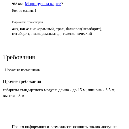
Маршрут на карте
966
км
Кол-во машин:
1
Варианты транспорта
низкорамный, трал, балковоз(негабарит),
40 т
,
160 м³
негабарит, низкорам.платф., телескопический
Требования
Несколько поставщиков
Прочие требования
габариты стандартного модуля: длина - до 15 м; шиирна - 3.5 м; 
высота - 3 м.
Полная информация и возможность оставить отклик доступны