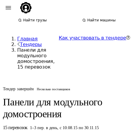
Найти грузы
Найти машины
Как участвовать в тендере
Главная
Тендеры
Панели для
модульного
домостроения,
15 перевозок
Тендер завершён
Несколько поставщиков
Панели для модульного
домостроения
15
перевозок
1
–
3
пер.
в день
,
с 10.08.15 по 30.11.15