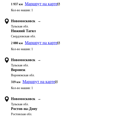
Маршрут на карте
1 937
км
Кол-во машин:
1
Новомосковск
→
Тульская обл.
Нижний Тагил
Свердловская обл.
Маршрут на карте
2 080
км
Кол-во машин:
1
Новомосковск
→
Тульская обл.
Воронеж
Воронежская обл.
Маршрут на карте
319
км
Кол-во машин:
1
Новомосковск
→
Тульская обл.
Ростов-на-Дону
Ростовская обл.