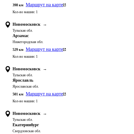
Маршрут на карте
398
км
Кол-во машин:
1
Новомосковск
→
Тульская обл.
Арзамас
Нижегородская обл.
Маршрут на карте
529
км
Кол-во машин:
1
Новомосковск
→
Тульская обл.
Ярославль
Ярославская обл.
Маршрут на карте
501
км
Кол-во машин:
1
Новомосковск
→
Тульская обл.
Екатеринбург
Свердловская обл.