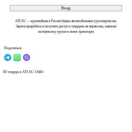
Вход
ATI.SU — крупнейшая в России биржа автомобильных грузоперевозок.
Зарегистрируйтесь и получите доступ к тендерам на перевозки, заявкам
на перевозку грузов и поиск транспорта
Поделиться
ID тендера в ATI.SU
13683