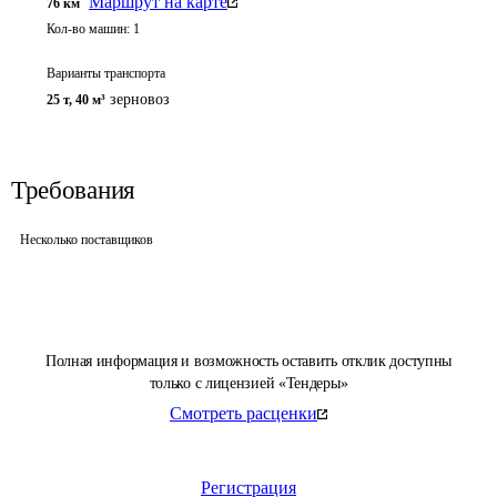
Маршрут на карте
76
км
Кол-во машин:
1
Варианты транспорта
зерновоз
25 т
,
40 м³
Требования
Несколько поставщиков
Полная информация и возможность оставить отклик доступны
только с лицензией «Тендеры»
Смотреть расценки
Регистрация