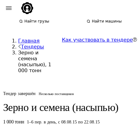
Найти грузы
Найти машины
Как участвовать в тендере
Главная
Тендеры
Зерно и
семена
(насыпью), 1
000 тонн
Тендер завершён
Несколько поставщиков
Зерно и семена (насыпью)
1 000
тонн
1
–
6
пер.
в день
,
с 08.08.15 по 22.08.15