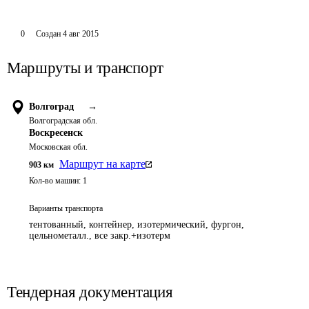
0
Создан
4 авг 2015
Маршруты и транспорт
Волгоград
→
Волгоградская обл.
Воскресенск
Московская обл.
Маршрут на карте
903
км
Кол-во машин:
1
Варианты транспорта
тентованный, контейнер, изотермический, фургон,
цельнометалл., все закр.+изотерм
Тендерная документация