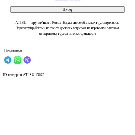
Вход
ATI.SU — крупнейшая в России биржа автомобильных грузоперевозок.
Зарегистрируйтесь и получите доступ к тендерам на перевозки, заявкам
на перевозку грузов и поиск транспорта
Поделиться
ID тендера в ATI.SU
13675