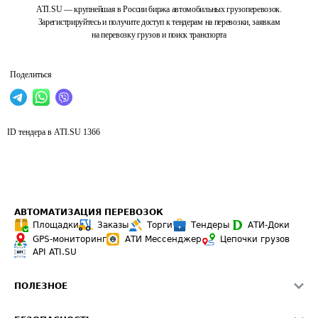
ATI.SU — крупнейшая в России биржа автомобильных грузоперевозок.
Зарегистрируйтесь и получите доступ к тендерам на перевозки, заявкам
на перевозку грузов и поиск транспорта
Поделиться
ID тендера в ATI.SU
1366
АВТОМАТИЗАЦИЯ ПЕРЕВОЗОК
Площадки
Заказы
Торги
Тендеры
АТИ-Доки
GPS-мониторинг
АТИ Мессенджер
Цепочки грузов
API ATI.SU
ПОЛЕЗНОЕ
Расчет расстояний