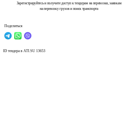
Зарегистрируйтесь и получите доступ к тендерам на перевозки, заявкам
на перевозку грузов и поиск транспорта
Поделиться
ID тендера в ATI.SU
13653