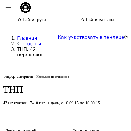
Найти грузы
Найти машины
Как участвовать в тендере
Главная
Тендеры
ТНП, 42
перевозки
Тендер завершён
Несколько поставщиков
ТНП
42
перевозки
7
–
10
пер.
в день
,
с 10.09.15 по 16.09.15
Приём предложений
Окончание тендера