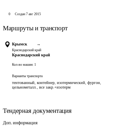
0
Создан
7 авг 2015
Маршруты и транспорт
Крымск
→
Краснодарский край
Краснодарский край
Кол-во машин:
1
Варианты транспорта
тентованный, контейнер, изотермический, фургон,
цельнометалл., все закр.+изотерм
Тендерная документация
Доп. информация