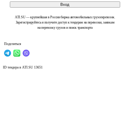
Вход
ATI.SU — крупнейшая в России биржа автомобильных грузоперевозок.
Зарегистрируйтесь и получите доступ к тендерам на перевозки, заявкам
на перевозку грузов и поиск транспорта
Поделиться
ID тендера в ATI.SU
13651