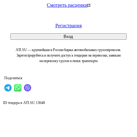
Смотреть расценки
Регистрация
Вход
ATI.SU — крупнейшая в России биржа автомобильных грузоперевозок.
Зарегистрируйтесь и получите доступ к тендерам на перевозки, заявкам
на перевозку грузов и поиск транспорта
Поделиться
ID тендера в ATI.SU
13648