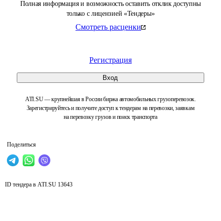
Полная информация и возможность оставить отклик доступны
только с лицензией «Тендеры»
Смотреть расценки
Регистрация
Вход
ATI.SU — крупнейшая в России биржа автомобильных грузоперевозок.
Зарегистрируйтесь и получите доступ к тендерам на перевозки, заявкам
на перевозку грузов и поиск транспорта
Поделиться
ID тендера в ATI.SU
13643