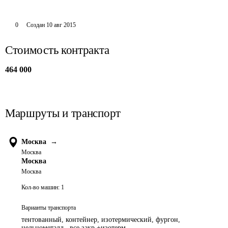
0
Создан
10 авг 2015
Стоимость контракта
464 000
Маршруты и транспорт
Москва
→
Москва
Москва
Москва
Кол-во машин:
1
Варианты транспорта
тентованный, контейнер, изотермический, фургон,
цельнометалл., все закр.+изотерм