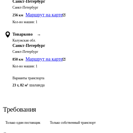
Санкт-Петербург
Санкт-Петербург
Маршрут на карте
256
км
Кол-во машин:
1
Товарково
→
Калужская обл.
Санкт-Петербург
Санкт-Петербург
Маршрут на карте
850
км
Кол-во машин:
1
Варианты транспорта
шаланда
23 т
,
82 м³
Требования
Только один поставщик
Только собственный транспорт