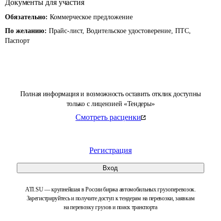
Документы для участия
Обязательно:
Коммерческое предложение
По желанию:
Прайс-лист, Водительское удостоверение, ПТС,
Паспорт
Полная информация и возможность оставить отклик доступны
только с лицензией «Тендеры»
Смотреть расценки
Регистрация
Вход
ATI.SU — крупнейшая в России биржа автомобильных грузоперевозок.
Зарегистрируйтесь и получите доступ к тендерам на перевозки, заявкам
на перевозку грузов и поиск транспорта