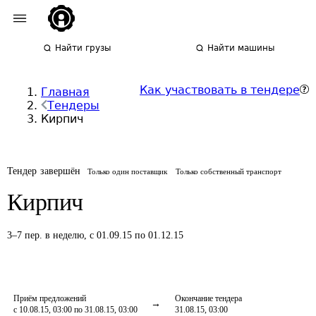
Найти грузы
Найти машины
Как участвовать в тендере
Главная
Тендеры
Кирпич
Тендер завершён
Только один поставщик
Только собственный транспорт
Кирпич
3
–
7
пер.
в неделю
,
с 01.09.15 по 01.12.15
Приём предложений
Окончание тендера
с 10.08.15, 03:00 по 31.08.15, 03:00
31.08.15, 03:00