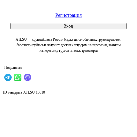
Регистрация
Вход
ATI.SU — крупнейшая в России биржа автомобильных грузоперевозок.
Зарегистрируйтесь и получите доступ к тендерам на перевозки, заявкам
на перевозку грузов и поиск транспорта
Поделиться
ID тендера в ATI.SU
13610