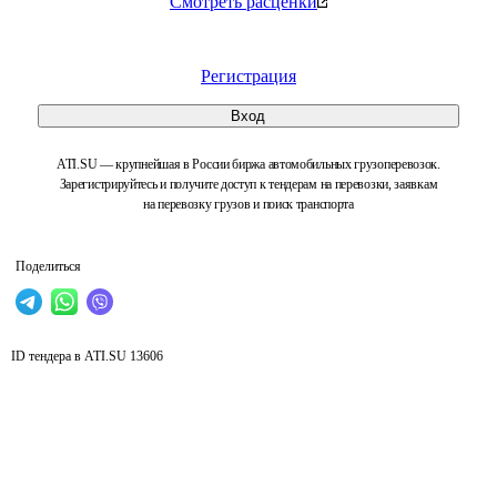
Смотреть расценки
Регистрация
Вход
ATI.SU — крупнейшая в России биржа автомобильных грузоперевозок.
Зарегистрируйтесь и получите доступ к тендерам на перевозки, заявкам
на перевозку грузов и поиск транспорта
Поделиться
ID тендера в ATI.SU
13606