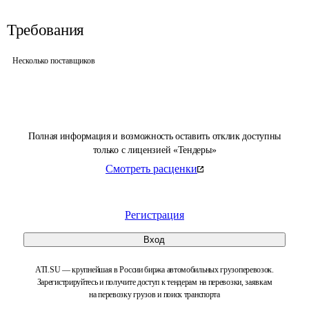
Требования
Несколько поставщиков
Полная информация и возможность оставить отклик доступны
только с лицензией «Тендеры»
Смотреть расценки
Регистрация
Вход
ATI.SU — крупнейшая в России биржа автомобильных грузоперевозок.
Зарегистрируйтесь и получите доступ к тендерам на перевозки, заявкам
на перевозку грузов и поиск транспорта