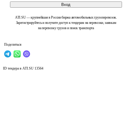
Вход
ATI.SU — крупнейшая в России биржа автомобильных грузоперевозок.
Зарегистрируйтесь и получите доступ к тендерам на перевозки, заявкам
на перевозку грузов и поиск транспорта
Поделиться
ID тендера в ATI.SU
13564