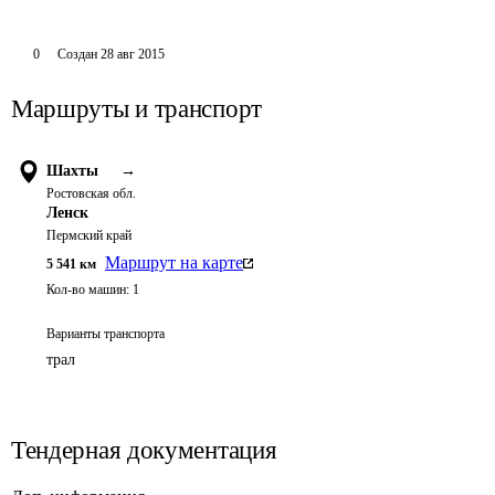
0
Создан
28 авг 2015
Маршруты и транспорт
Шахты
→
Ростовская обл.
Ленск
Пермский край
Маршрут на карте
5 541
км
Кол-во машин:
1
Варианты транспорта
трал
Тендерная документация