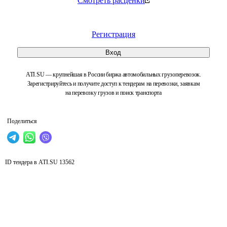
Смотреть расценки
Регистрация
Вход
ATI.SU — крупнейшая в России биржа автомобильных грузоперевозок.
Зарегистрируйтесь и получите доступ к тендерам на перевозки, заявкам
на перевозку грузов и поиск транспорта
Поделиться
ID тендера в ATI.SU
13562