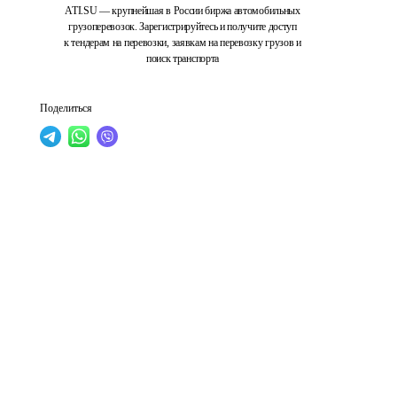
ATI.SU — крупнейшая в России биржа автомобильных
грузоперевозок. Зарегистрируйтесь и получите доступ
к тендерам на перевозки, заявкам на перевозку грузов и
поиск транспорта
Поделиться