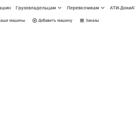
ашин
Грузовладельцам
Перевозчикам
АТИ-Доки
А
Ваши машины
Добавить машину
Заказы