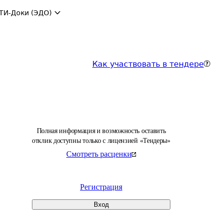
ТИ-Доки (ЭДО)
Как участвовать в тендере
Полная информация и возможность оставить
отклик доступны только с лицензией «Тендеры»
Смотреть расценки
Регистрация
Вход