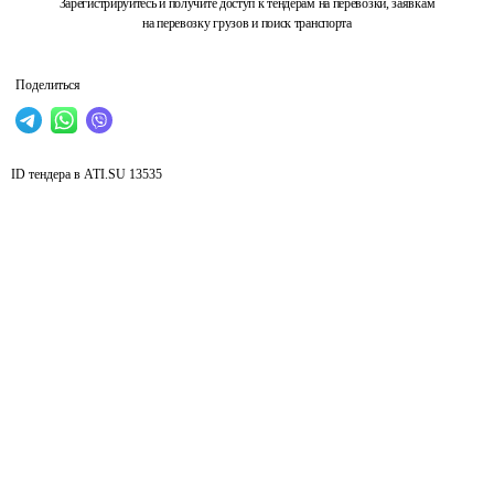
Зарегистрируйтесь и получите доступ к тендерам на перевозки, заявкам
на перевозку грузов и поиск транспорта
Поделиться
ID тендера в ATI.SU
13535