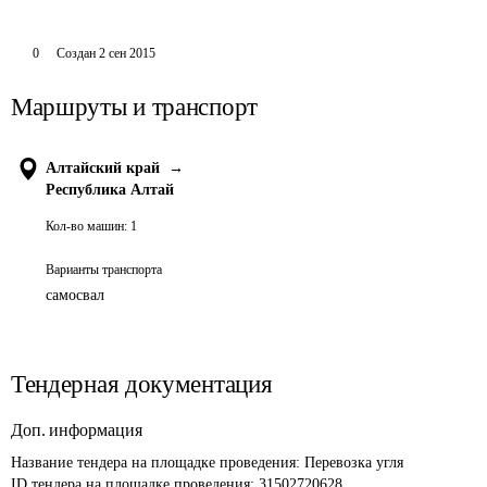
0
Создан
2 сен 2015
Маршруты и транспорт
Алтайский край
→
Республика Алтай
Кол-во машин:
1
Варианты транспорта
самосвал
Тендерная документация
Доп. информация
Название тендера на площадке проведения: 
Перевозка угля
ID тендера на площадке проведения: 
31502720628