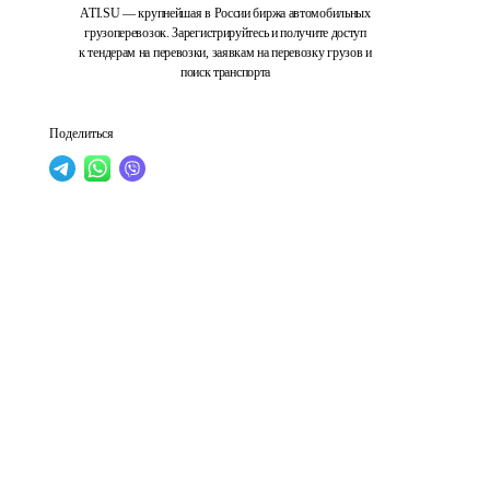
ATI.SU — крупнейшая в России биржа автомобильных
грузоперевозок. Зарегистрируйтесь и получите доступ
к тендерам на перевозки, заявкам на перевозку грузов и
поиск транспорта
Поделиться