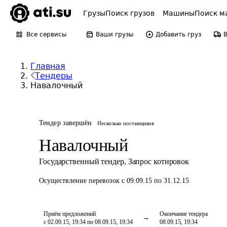
Грузы
Поиск грузов
Машины
Поиск м
Все сервисы
Ваши грузы
Добавить груз
Главная
Тендеры
Навалочный
Тендер завершён
Несколько поставщиков
Навалочный
Государственный тендер
,
Запрос котировок
Осуществление перевозок
с 09.09.15 по 31.12.15
Приём предложений
Окончание тендера
с 02.09.15, 19:34 по 08.09.15, 19:34
08.09.15, 19:34