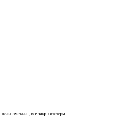
 цельнометалл., все закр.+изотерм