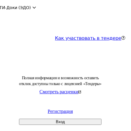
ТИ-Доки (ЭДО)
Как участвовать в тендере
Полная информация и возможность оставить
отклик доступны только с лицензией «Тендеры»
Смотреть расценки
Регистрация
Вход