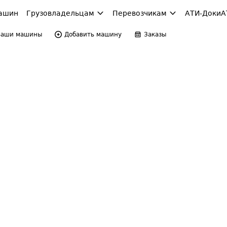
ашин
Грузовладельцам
Перевозчикам
АТИ-Доки
А
Ваши машины
Добавить машину
Заказы