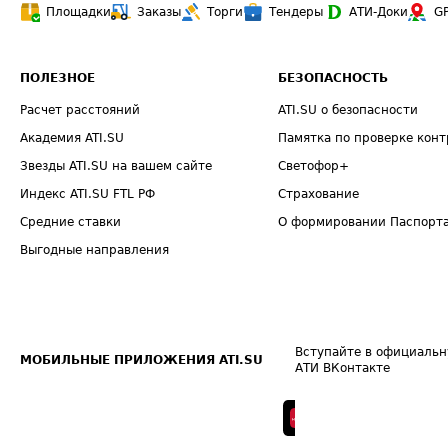
Площадки
Заказы
Торги
Тендеры
АТИ-Доки
G
ПОЛЕЗНОЕ
БЕЗОПАСНОСТЬ
Расчет расстояний
ATI.SU о безопасности
Академия ATI.SU
Памятка по проверке конт
Звезды ATI.SU на вашем сайте
Светофор+
Индекс ATI.SU FTL РФ
Страхование
Средние ставки
О формировании Паспорт
Выгодные направления
Вступайте в официальн
МОБИЛЬНЫЕ ПРИЛОЖЕНИЯ ATI.SU
АТИ ВКонтакте