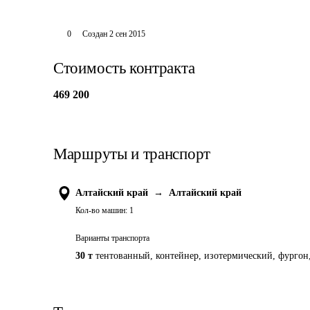
0
Создан
2 сен 2015
Стоимость контракта
469 200
Маршруты и транспорт
Алтайский край
→
Алтайский край
Кол-во машин:
1
Варианты транспорта
30 т
тентованный, контейнер, изотермический, фургон,