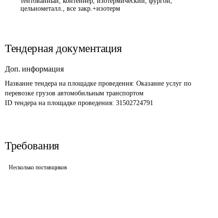
тентованный, контейнер, изотермический, фургон,
цельнометалл., все закр.+изотерм
Тендерная документация
Доп. информация
Название тендера на площадке проведения: 
Оказание услуг по 
перевозке грузов автомобильным транспортом 
ID тендера на площадке проведения: 
31502724791
Требования
Несколько поставщиков