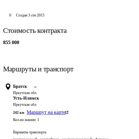
0
Создан
3 сен 2015
Стоимость контракта
855 000
Маршруты и транспорт
Братск
→
Иркутская обл.
Усть-Илимск
Иркутская обл.
Маршрут на карте
242
км
Кол-во машин:
1
Варианты транспорта