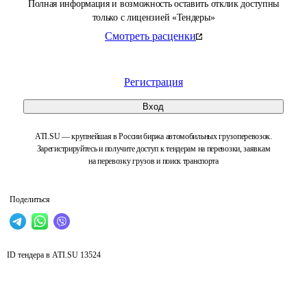
Полная информация и возможность оставить отклик доступны
только с лицензией «Тендеры»
Смотреть расценки
Регистрация
Вход
ATI.SU — крупнейшая в России биржа автомобильных грузоперевозок.
Зарегистрируйтесь и получите доступ к тендерам на перевозки, заявкам
на перевозку грузов и поиск транспорта
Поделиться
ID тендера в ATI.SU
13524