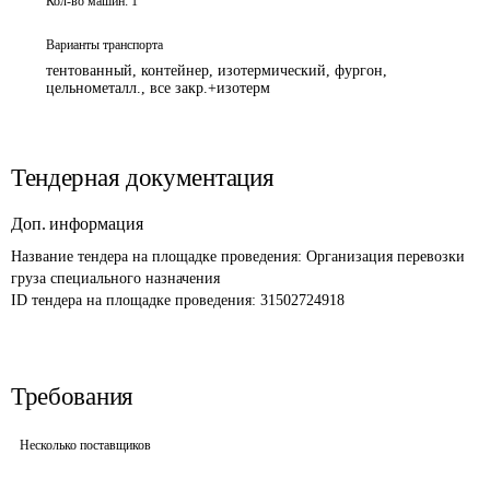
Кол-во машин:
1
Варианты транспорта
тентованный, контейнер, изотермический, фургон,
цельнометалл., все закр.+изотерм
Тендерная документация
Доп. информация
Название тендера на площадке проведения: 
Организация перевозки 
груза специального назначения
ID тендера на площадке проведения: 
31502724918
Требования
Несколько поставщиков