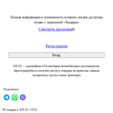
Полная информация и возможность оставить отклик доступны
только с лицензией «Тендеры»
Смотреть расценки
Регистрация
Вход
ATI.SU — крупнейшая в России биржа автомобильных грузоперевозок.
Зарегистрируйтесь и получите доступ к тендерам на перевозки, заявкам
на перевозку грузов и поиск транспорта
Поделиться
ID тендера в ATI.SU
13523