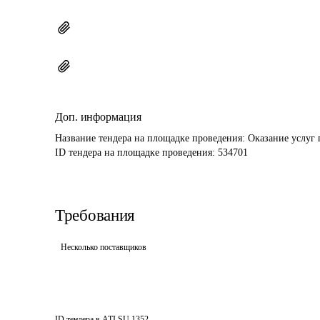
Доп. информация
Название тендера на площадке проведения: 
Оказание услуг 
ID тендера на площадке проведения: 
534701
Требования
Несколько поставщиков
ID тендера в ATI.SU
1352