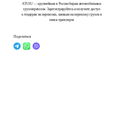
ATI.SU — крупнейшая в России биржа автомобильных
грузоперевозок. Зарегистрируйтесь и получите доступ
к тендерам на перевозки, заявкам на перевозку грузов и
поиск транспорта
Поделиться