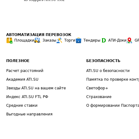
АВТОМАТИЗАЦИЯ ПЕРЕВОЗОК
Площадки
Заказы
Торги
Тендеры
АТИ-Доки
G
ПОЛЕЗНОЕ
БЕЗОПАСНОСТЬ
Расчет расстояний
ATI.SU о безопасности
Академия ATI.SU
Памятка по проверке конт
Звезды ATI.SU на вашем сайте
Светофор+
Индекс ATI.SU FTL РФ
Страхование
Средние ставки
О формировании Паспорт
Выгодные направления