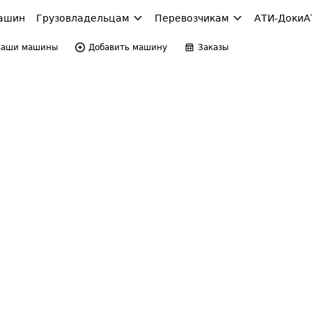
ашин
Грузовладельцам
Перевозчикам
АТИ-Доки
А
Ваши машины
Добавить машину
Заказы