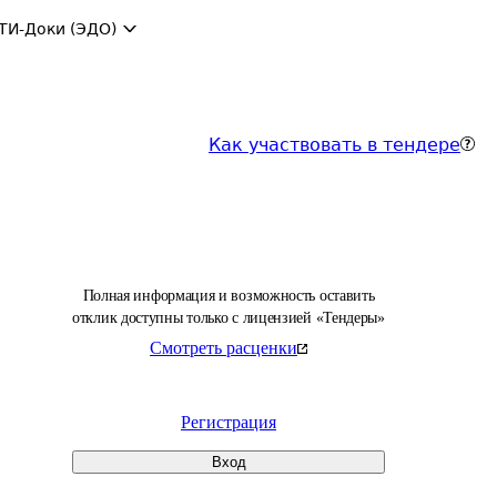
ТИ-Доки (ЭДО)
Как участвовать в тендере
Полная информация и возможность оставить
отклик доступны только с лицензией «Тендеры»
Смотреть расценки
Регистрация
Вход