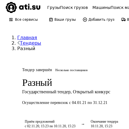
Грузы
Поиск грузов
Машины
Поиск м
Все сервисы
Ваши грузы
Добавить груз
Главная
Тендеры
Разный
Тендер завершён
Несколько поставщиков
Разный
Государственный тендер
,
Открытый конкурс
Осуществление перевозок
с 04.01.21 по 31.12.21
Приём предложений
Окончание тендера
с 02.11.20, 15:23 по 10.11.20, 15:23
10.11.20, 15:23