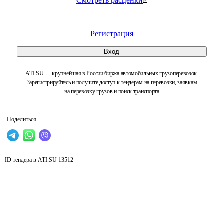
Смотреть расценки
Регистрация
Вход
ATI.SU — крупнейшая в России биржа автомобильных грузоперевозок.
Зарегистрируйтесь и получите доступ к тендерам на перевозки, заявкам
на перевозку грузов и поиск транспорта
Поделиться
ID тендера в ATI.SU
13512