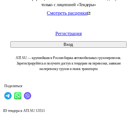
только с лицензией «Тендеры»
Смотреть расценки
Регистрация
Вход
ATI.SU — крупнейшая в России биржа автомобильных грузоперевозок.
Зарегистрируйтесь и получите доступ к тендерам на перевозки, заявкам
на перевозку грузов и поиск транспорта
Поделиться
ID тендера в ATI.SU
13511