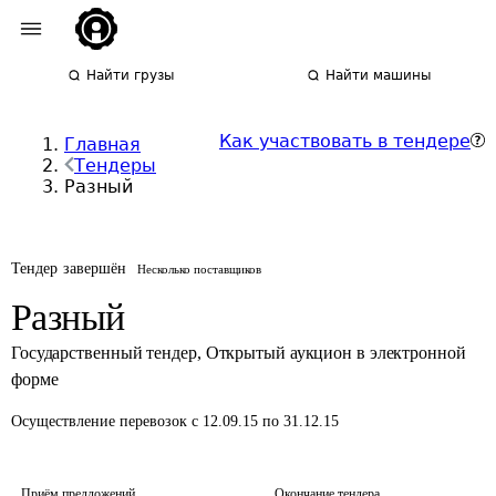
Найти грузы
Найти машины
Как участвовать в тендере
Главная
Тендеры
Разный
Тендер завершён
Несколько поставщиков
Разный
Государственный тендер
,
Открытый аукцион в электронной
форме
Осуществление перевозок
с 12.09.15 по 31.12.15
Приём предложений
Окончание тендера