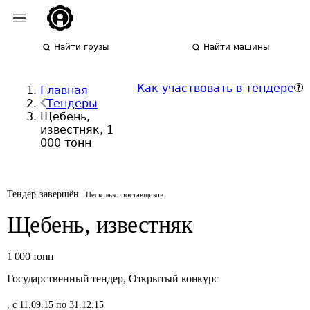
Найти грузы
Найти машины
Как участвовать в тендере
Главная
Тендеры
Щебень,
известняк, 1
000 тонн
Тендер завершён
Несколько поставщиков
Щебень, известняк
1 000
тонн
Государственный тендер
,
Открытый конкурс
,
с 11.09.15 по 31.12.15