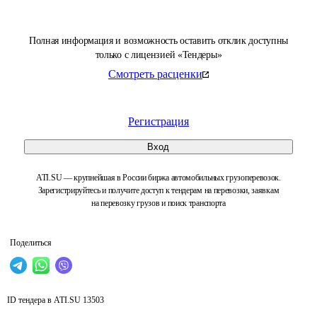
Полная информация и возможность оставить отклик доступны
только с лицензией «Тендеры»
Смотреть расценки
Регистрация
Вход
ATI.SU — крупнейшая в России биржа автомобильных грузоперевозок.
Зарегистрируйтесь и получите доступ к тендерам на перевозки, заявкам
на перевозку грузов и поиск транспорта
Поделиться
ID тендера в ATI.SU
13503