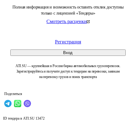
Полная информация и возможность оставить отклик доступны
только с лицензией «Тендеры»
Смотреть расценки
Регистрация
Вход
ATI.SU — крупнейшая в России биржа автомобильных грузоперевозок.
Зарегистрируйтесь и получите доступ к тендерам на перевозки, заявкам
на перевозку грузов и поиск транспорта
Поделиться
ID тендера в ATI.SU
13472