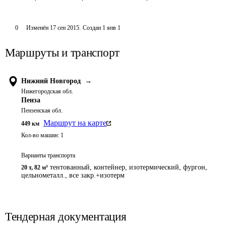
0
Изменён
17 сен 2015
.
Создан
1 янв 1
Маршруты и транспорт
Нижний Новгород
→
Нижегородская обл.
Пенза
Пензенская обл.
Маршрут на карте
449
км
Кол-во машин:
1
Варианты транспорта
тентованный, контейнер, изотермический, фургон,
20 т
,
82 м³
цельнометалл., все закр.+изотерм
Тендерная документация