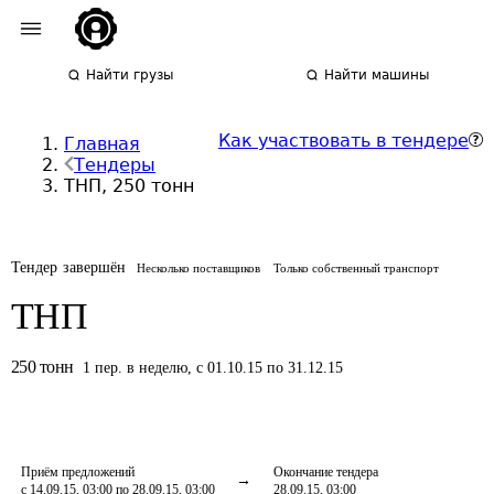
Найти грузы
Найти машины
Как участвовать в тендере
Главная
Тендеры
ТНП, 250 тонн
Тендер завершён
Несколько поставщиков
Только собственный транспорт
ТНП
250
тонн
1
пер.
в неделю
,
с 01.10.15 по 31.12.15
Приём предложений
Окончание тендера
с 14.09.15, 03:00 по 28.09.15, 03:00
28.09.15, 03:00