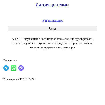
Смотреть расценки
Регистрация
Вход
ATI.SU — крупнейшая в России биржа автомобильных грузоперевозок.
Зарегистрируйтесь и получите доступ к тендерам на перевозки, заявкам
на перевозку грузов и поиск транспорта
Поделиться
ID тендера в ATI.SU
13456