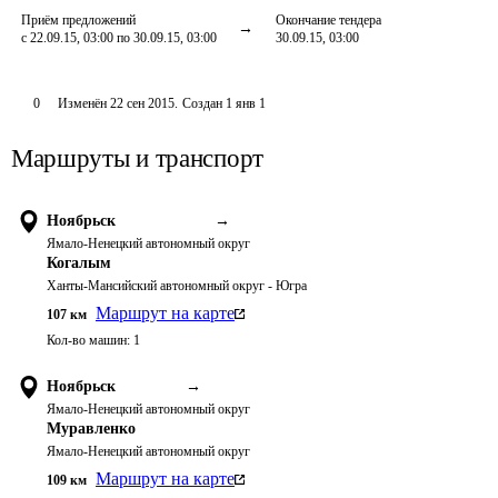
Приём предложений
Окончание тендера
с 22.09.15, 03:00 по 30.09.15, 03:00
30.09.15, 03:00
0
Изменён
22 сен 2015
.
Создан
1 янв 1
Маршруты и транспорт
Ноябрьск
→
Ямало-Ненецкий автономный округ
Когалым
Ханты-Мансийский автономный округ - Югра
Маршрут на карте
107
км
Кол-во машин:
1
Ноябрьск
→
Ямало-Ненецкий автономный округ
Муравленко
Ямало-Ненецкий автономный округ
Маршрут на карте
109
км