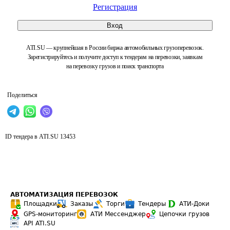
Регистрация
Вход
ATI.SU — крупнейшая в России биржа автомобильных грузоперевозок.
Зарегистрируйтесь и получите доступ к тендерам на перевозки, заявкам
на перевозку грузов и поиск транспорта
Поделиться
ID тендера в ATI.SU
13453
АВТОМАТИЗАЦИЯ ПЕРЕВОЗОК
Площадки
Заказы
Торги
Тендеры
АТИ-Доки
GPS-мониторинг
АТИ Мессенджер
Цепочки грузов
API ATI.SU