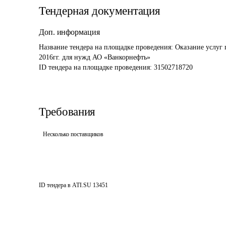
Тендерная документация
Доп. информация
Название тендера на площадке проведения: 
Оказание услуг 
2016гг. для нужд АО «Ванкорнефть»
ID тендера на площадке проведения: 
31502718720
Требования
Несколько поставщиков
ID тендера в ATI.SU
13451