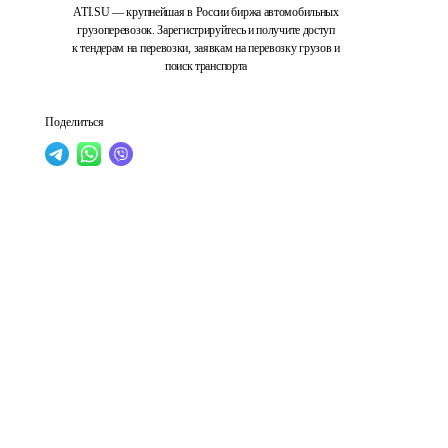
ATI.SU — крупнейшая в России биржа автомобильных
грузоперевозок. Зарегистрируйтесь и получите доступ
к тендерам на перевозки, заявкам на перевозку грузов и
поиск транспорта
Поделиться