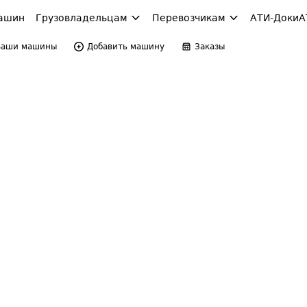
ашин
Грузовладельцам
Перевозчикам
АТИ-Доки
А
Ваши машины
Добавить машину
Заказы