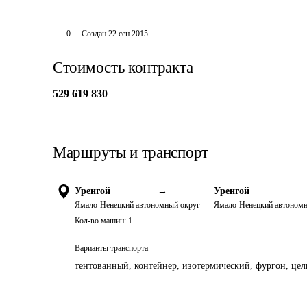
0
Создан
22 сен 2015
Стоимость контракта
529 619 830
Маршруты и транспорт
Уренгой
→
Уренгой
Ямало-Ненецкий автономный округ
Ямало-Ненецкий автономн
Кол-во машин:
1
Варианты транспорта
тентованный, контейнер, изотермический, фургон, цель