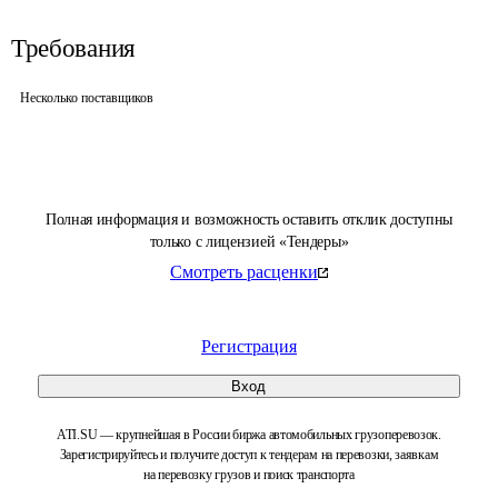
Требования
Несколько поставщиков
Полная информация и возможность оставить отклик доступны
только с лицензией «Тендеры»
Смотреть расценки
Регистрация
Вход
ATI.SU — крупнейшая в России биржа автомобильных грузоперевозок.
Зарегистрируйтесь и получите доступ к тендерам на перевозки, заявкам
на перевозку грузов и поиск транспорта