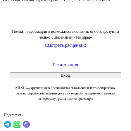
Полная информация и возможность оставить отклик доступны
только с лицензией «Тендеры»
Смотреть расценки
Регистрация
Вход
ATI.SU — крупнейшая в России биржа автомобильных грузоперевозок.
Зарегистрируйтесь и получите доступ к тендерам на перевозки, заявкам
на перевозку грузов и поиск транспорта
Поделиться