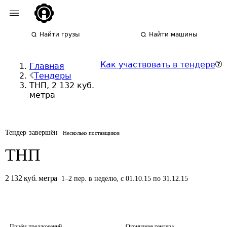
Найти грузы
Найти машины
Как участвовать в тендере
Главная
Тендеры
ТНП, 2 132 куб.
метра
Тендер завершён
Несколько поставщиков
ТНП
2 132
куб. метра
1
–
2
пер.
в неделю
,
с 01.10.15 по 31.12.15
Приём предложений
Окончание тендера