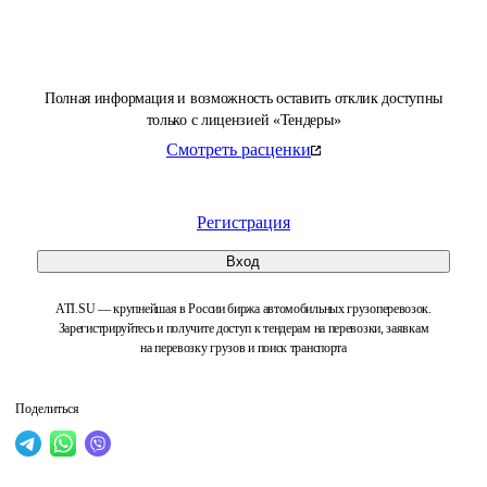
Полная информация и возможность оставить отклик доступны
только с лицензией «Тендеры»
Смотреть расценки
Регистрация
Вход
ATI.SU — крупнейшая в России биржа автомобильных грузоперевозок.
Зарегистрируйтесь и получите доступ к тендерам на перевозки, заявкам
на перевозку грузов и поиск транспорта
Поделиться