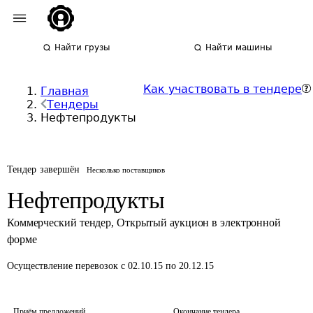
Найти грузы
Найти машины
Как участвовать в тендере
Главная
Тендеры
Нефтепродукты
Тендер завершён
Несколько поставщиков
Нефтепродукты
Коммерческий тендер
,
Открытый аукцион в электронной
форме
Осуществление перевозок
с 02.10.15 по 20.12.15
Приём предложений
Окончание тендера