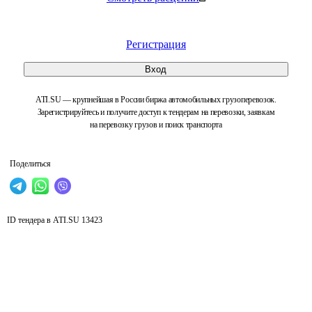
Регистрация
Вход
ATI.SU — крупнейшая в России биржа автомобильных грузоперевозок.
Зарегистрируйтесь и получите доступ к тендерам на перевозки, заявкам
на перевозку грузов и поиск транспорта
Поделиться
ID тендера в ATI.SU
13423