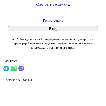
Смотреть расценки
Регистрация
Вход
ATI.SU — крупнейшая в России биржа автомобильных грузоперевозок.
Зарегистрируйтесь и получите доступ к тендерам на перевозки, заявкам
на перевозку грузов и поиск транспорта
Поделиться
ID тендера в ATI.SU
13421