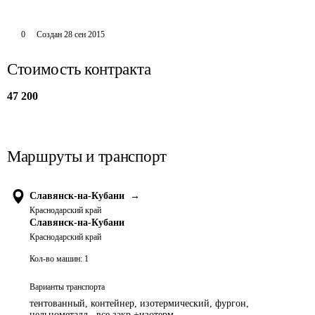
0
Создан
28 сен 2015
Стоимость контракта
47 200
Маршруты и транспорт
Славянск-на-Кубани
→
Краснодарский край
Славянск-на-Кубани
Краснодарский край
Кол-во машин:
1
Варианты транспорта
тентованный, контейнер, изотермический, фургон,
цельнометалл., все закр.+изотерм