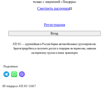
только с лицензией «Тендеры»
Смотреть расценки
Регистрация
Вход
ATI.SU — крупнейшая в России биржа автомобильных грузоперевозок.
Зарегистрируйтесь и получите доступ к тендерам на перевозки, заявкам
на перевозку грузов и поиск транспорта
Поделиться
ID тендера в ATI.SU
13417