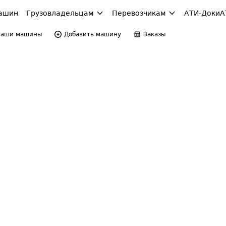
ашин
Грузовладельцам
Перевозчикам
АТИ-Доки
А
Ваши машины
Добавить машину
Заказы