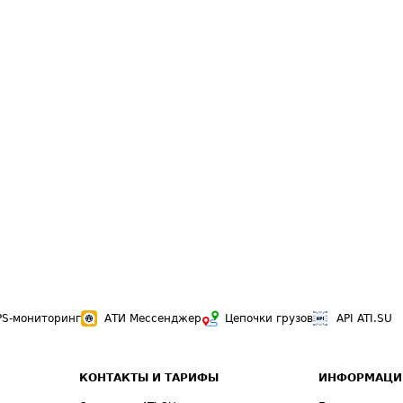
PS-мониторинг
АТИ Мессенджер
Цепочки грузов
API ATI.SU
КОНТАКТЫ И ТАРИФЫ
ИНФОРМАЦИ