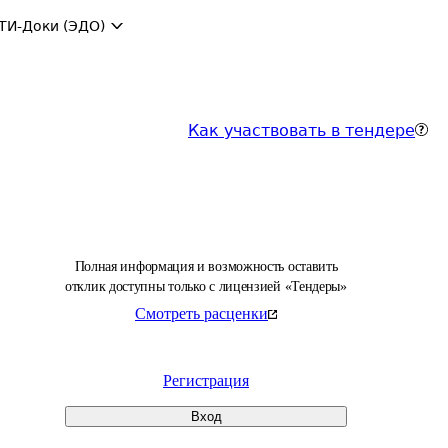
ТИ-Доки (ЭДО)
Как участвовать в тендере
Полная информация и возможность оставить
отклик доступны только с лицензией «Тендеры»
Смотреть расценки
Регистрация
Вход