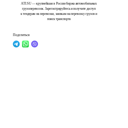
ATI.SU — крупнейшая в России биржа автомобильных
грузоперевозок. Зарегистрируйтесь и получите доступ
к тендерам на перевозки, заявкам на перевозку грузов и
поиск транспорта
Поделиться