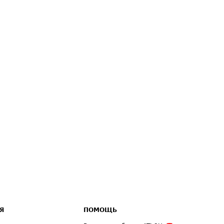
Я
ПОМОЩЬ