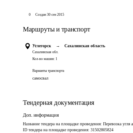
0
Создан
30 сен 2015
Маршруты и транспорт
Углегорск
→
Сахалинская область
Сахалинская обл.
Кол-во машин:
1
Варианты транспорта
самосвал
Тендерная документация
Доп. информация
Название тендера на площадке проведения: 
Перевозка угля 
ID тендера на площадке проведения: 
31502805824