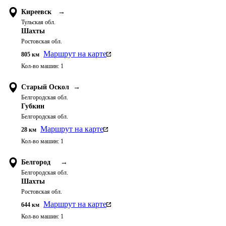
Киреевск
→
Тульская обл.
Шахты
Ростовская обл.
Маршрут на карте
805
км
Кол-во машин:
1
Старый Оскол
→
Белгородская обл.
Губкин
Белгородская обл.
Маршрут на карте
28
км
Кол-во машин:
1
Белгород
→
Белгородская обл.
Шахты
Ростовская обл.
Маршрут на карте
644
км
Кол-во машин:
1