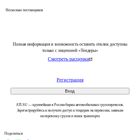
Несколько поставщиков
Полная информация и возможность оставить отклик доступны
только с лицензией «Тендеры»
Смотреть расценки
Регистрация
Вход
ATI.SU — крупнейшая в России биржа автомобильных грузоперевозок.
Зарегистрируйтесь и получите доступ к тендерам на перевозки, заявкам
на перевозку грузов и поиск транспорта
Поделиться