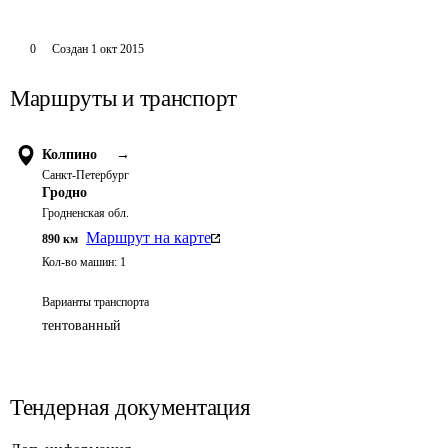
0
Создан
1 окт 2015
Маршруты и транспорт
Колпино
→
Санкт-Петербург
Гродно
Гродненская обл.
Маршрут на карте
890
км
Кол-во машин:
1
Варианты транспорта
тентованный
Тендерная документация