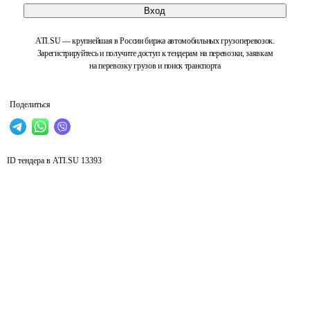
Вход
ATI.SU — крупнейшая в России биржа автомобильных грузоперевозок.
Зарегистрируйтесь и получите доступ к тендерам на перевозки, заявкам
на перевозку грузов и поиск транспорта
Поделиться
ID тендера в ATI.SU
13393