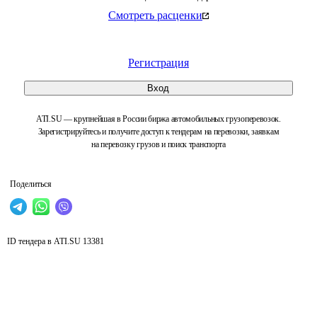
Смотреть расценки
Регистрация
Вход
ATI.SU — крупнейшая в России биржа автомобильных грузоперевозок.
Зарегистрируйтесь и получите доступ к тендерам на перевозки, заявкам
на перевозку грузов и поиск транспорта
Поделиться
ID тендера в ATI.SU
13381